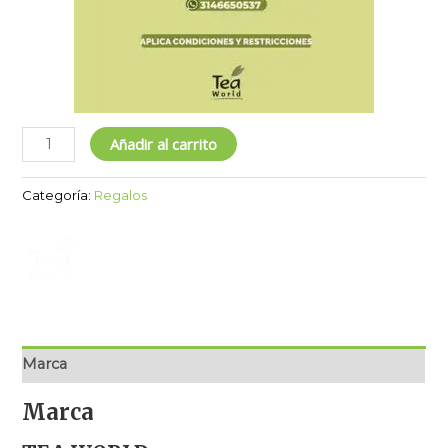
Añadir al carrito
Categoría:
Regalos
Marca
Marca