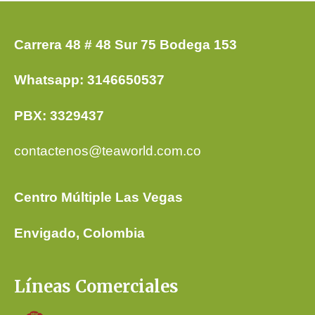
Carrera 48 # 48 Sur 75 Bodega 153
Whatsapp: 3146650537
PBX: 3329437
contactenos@teaworld.com.co
Centro Múltiple Las Vegas
Envigado, Colombia
Líneas Comerciales