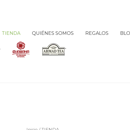
TIENDA
QUIÉNES SOMOS
REGALOS
BL
Inicio
/ TIENDA