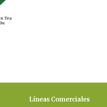
n Tea
20u
Líneas Comerciales