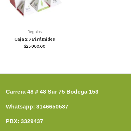
Regalos
Caja x 3 Pirámides
$
25,000.00
Carrera 48 # 48 Sur 75 Bodega 153
Whatsapp: 3146650537
PBX: 3329437