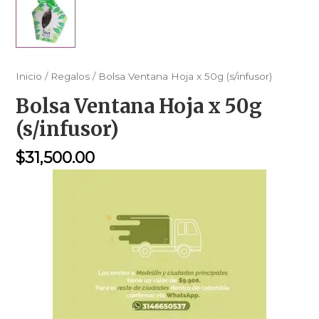
Inicio
/
Regalos
/ Bolsa Ventana Hoja x 50g (s/infusor)
Bolsa Ventana Hoja x 50g
(s/infusor)
$
31,500.00