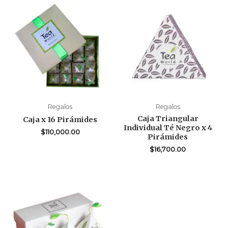
Regalos
Regalos
Caja Triangular
Caja x 16 Pirámides
Individual Té Negro x 4
$
110,000.00
Pirámides
$
16,700.00