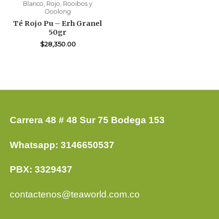
Blanco, Rojo, Rooibos y
Ooolong
Té Rojo Pu – Erh Granel
50gr
$
28,350.00
Carrera 48 # 48 Sur 75 Bodega 153
Whatsapp: 3146650537
PBX: 3329437
contactenos@teaworld.com.co