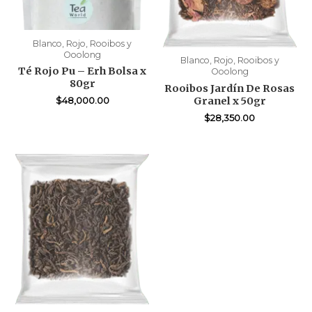
Blanco, Rojo, Rooibos y
Ooolong
Blanco, Rojo, Rooibos y
Té Rojo Pu – Erh Bolsa x
Ooolong
80gr
Rooibos Jardín De Rosas
Granel x 50gr
$
48,000.00
$
28,350.00