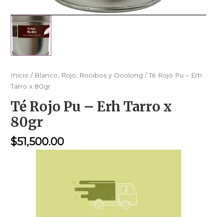
Inicio
/
Blanco, Rojo, Rooibos y Ooolong
/ Té Rojo Pu – Erh
Tarro x 80gr
Té Rojo Pu – Erh Tarro x
80gr
$
51,500.00