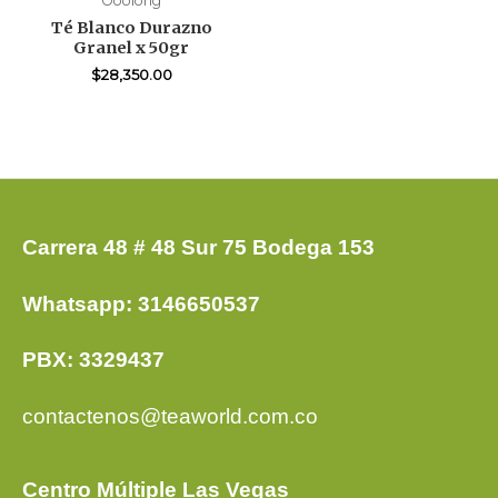
Ooolong
Té Blanco Durazno
Granel x 50gr
$
28,350.00
Carrera 48 # 48 Sur 75 Bodega 153
Whatsapp: 3146650537
PBX: 3329437
contactenos@teaworld.com.co
Centro Múltiple Las Vegas