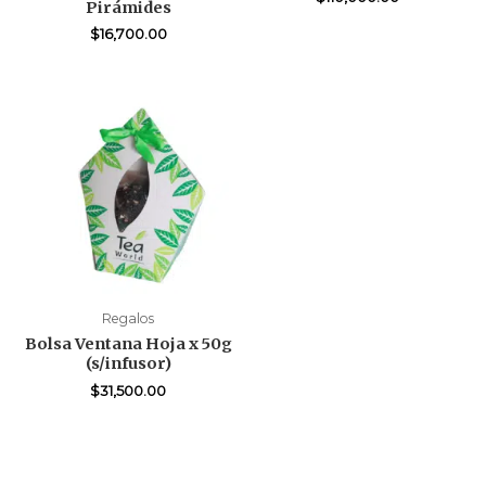
Pirámides
$
16,700.00
Regalos
Bolsa Ventana Hoja x 50g
(s/infusor)
$
31,500.00