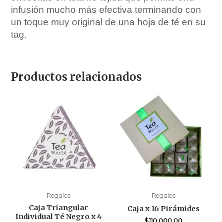
infusión mucho más efectiva terminando con
un toque muy original de una hoja de té en su
tag.
Productos relacionados
Regalos
Regalos
Caja Triangular
Caja x 16 Pirámides
Individual Té Negro x 4
$
110,000.00