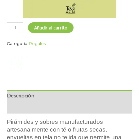
Añadir al carrito
Categoría:
Regalos
Descripción
Marca
Pirámides y sobres manufacturados
artesanalmente con té o frutas secas,
envueltas en tela no tejida que permite una