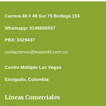
Carrera 48 # 48 Sur 75 Bodega 153
Whatsapp: 3146650537
PBX: 3329437
contactenos@teaworld.com.co
Centro Múltiple Las Vegas
Envigado, Colombia
Líneas Comerciales