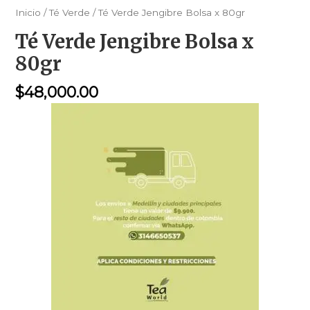
Inicio
/
Té Verde
/ Té Verde Jengibre Bolsa x 80gr
Té Verde Jengibre Bolsa x
80gr
$
48,000.00