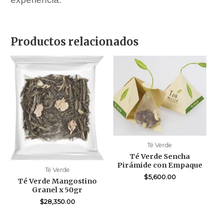
Productos relacionados
Té Verde
Té Verde Sencha
Pirámide con Empaque
Té Verde
$
5,600.00
Té Verde Mangostino
Granel x 50gr
$
28,350.00