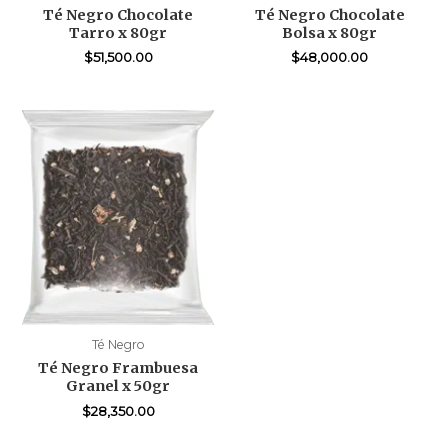
Té Negro Chocolate
Té Negro Chocolate
Tarro x 80gr
Bolsa x 80gr
$
51,500.00
$
48,000.00
Té Negro
Té Negro Frambuesa
Granel x 50gr
$
28,350.00