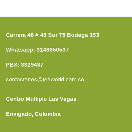
Carrera 48 # 48 Sur 75 Bodega 153
Whatsapp: 3146650537
PBX: 3329437
contactenos@teaworld.com.co
Centro Múltiple Las Vegas
Envigado, Colombia