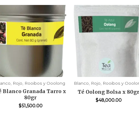
lanco, Rojo, Rooibos y Ooolong
Blanco, Rojo, Rooibos y Ooolo
é Blanco Granada Tarro x
Té Oolong Bolsa x 80g
80gr
$
48,000.00
$
51,500.00