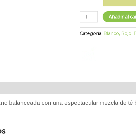
Añadir al ca
Categoría:
Blanco, Rojo,
es
azno balanceada con una espectacular mezcla de té 
os