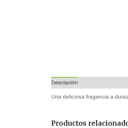
Descripción
Marca
Ingredient
Una deliciosa fragancia a dur
Productos relacionad