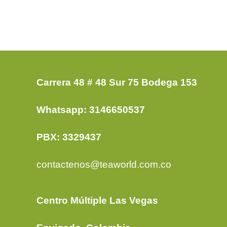
Carrera 48 # 48 Sur 75 Bodega 153
Whatsapp: 3146650537
PBX: 3329437
contactenos@teaworld.com.co
Centro Múltiple Las Vegas