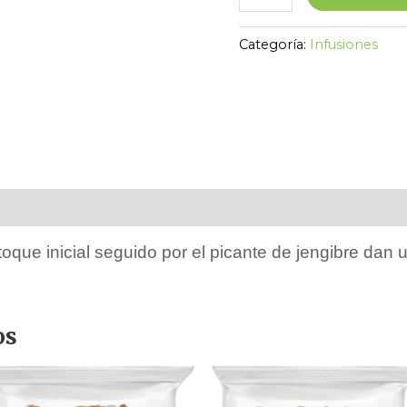
Categoría:
Infusiones
es
toque inicial seguido por el picante de jengibre dan
os