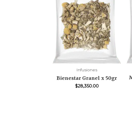
Infusiones
M
Bienestar Granel x 50gr
$
28,350.00