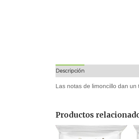
Descripción
Marca
Ingredient
Las notas de limoncillo dan un 
Productos relacionad