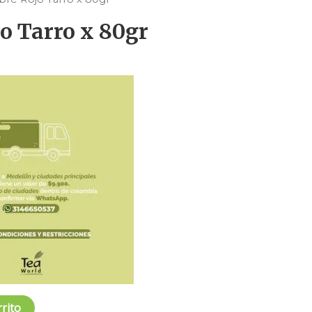
o Tarro x 80gr
rrito