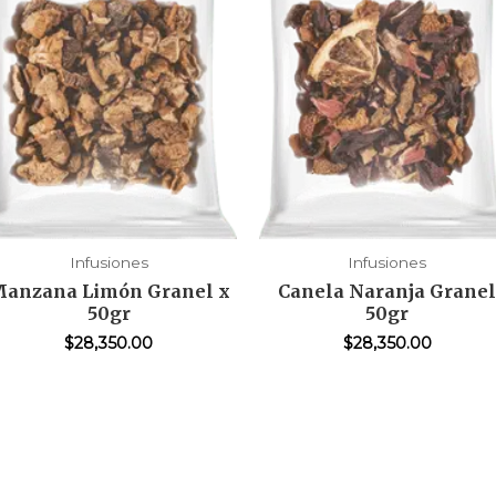
Infusiones
Infusiones
anzana Limón Granel x
Canela Naranja Grane
50gr
50gr
$
28,350.00
$
28,350.00