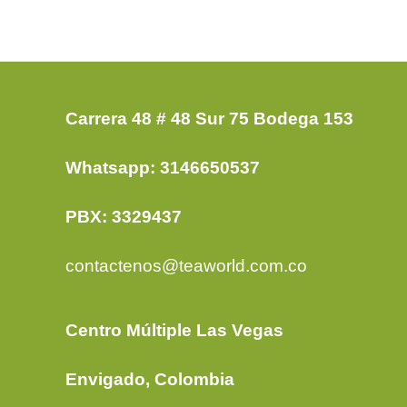
Carrera 48 # 48 Sur 75 Bodega 153
Whatsapp: 3146650537
PBX: 3329437
contactenos@teaworld.com.co
Centro Múltiple Las Vegas
Envigado, Colombia