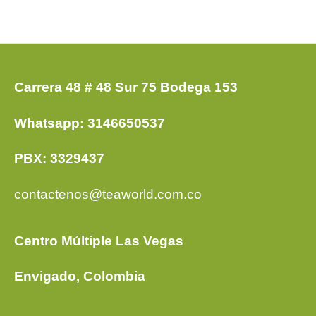
Carrera 48 # 48 Sur 75 Bodega 153
Whatsapp: 3146650537
PBX: 3329437
contactenos@teaworld.com.co
Centro Múltiple Las Vegas
Envigado, Colombia