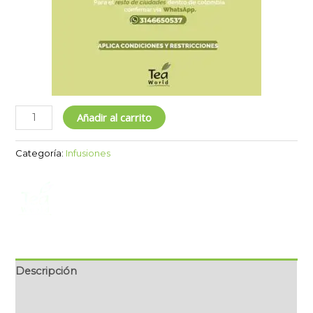
Añadir al carrito
Categoría:
Infusiones
Descripción
Marca