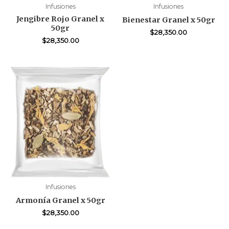
Infusiones
Infusiones
Jengibre Rojo Granel x
Bienestar Granel x 50gr
50gr
$
28,350.00
$
28,350.00
Infusiones
Armonía Granel x 50gr
$
28,350.00